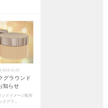
N
2018-11-05
クグラウンド
お知らせ
ウンドイメージ配布
クグラ...