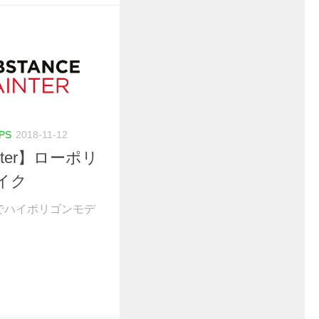
IPS
2018-11-12
inter】ローポリ
イク
er】でハイポリゴンモデ