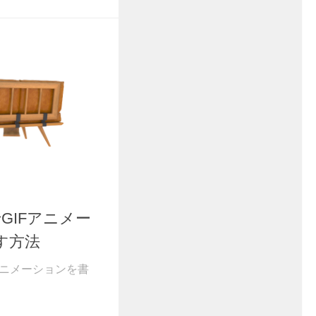
】でGIFアニメー
す方法
IFアニメーションを書