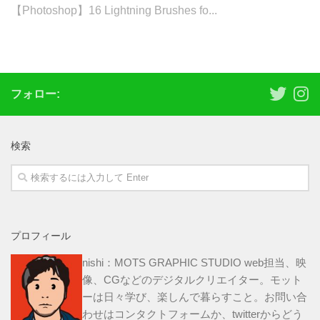
【Photoshop】16 Lightning Brushes fo...
フォロー:
検索
プロフィール
nishi：MOTS GRAPHIC STUDIO web担当、映
像、CGなどのデジタルクリエイター。モット
ーは日々学び、楽しんで暮らすこと。お問い合
わせは
コンタクトフォーム
か、
twitter
からどう