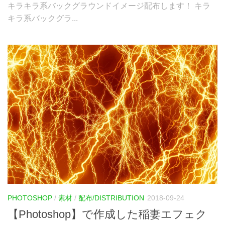
キラキラ系バックグラウンドイメージ配布します！ キラ
キラ系バックグラ...
PHOTOSHOP
/
素材
/
配布/DISTRIBUTION
2018-09-24
【Photoshop】で作成した稲妻エフェク