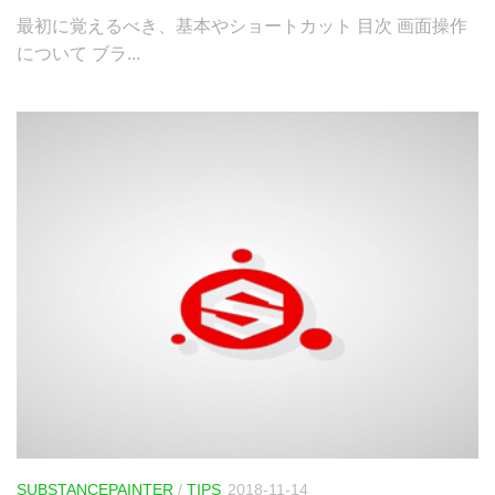
最初に覚えるべき、基本やショートカット 目次 画面操作
について ブラ...
SUBSTANCEPAINTER
/
TIPS
2018-11-14