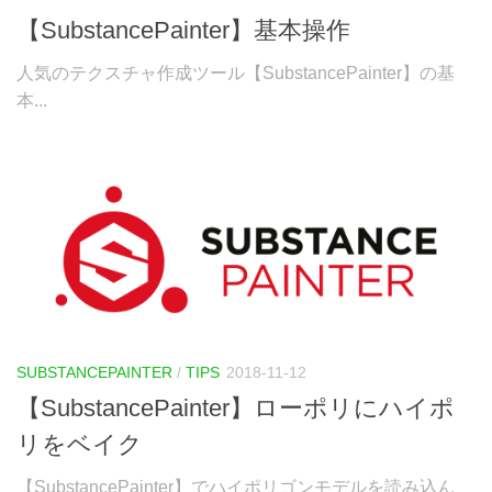
【SubstancePainter】基本操作
人気のテクスチャ作成ツール【SubstancePainter】の基
本...
SUBSTANCEPAINTER
/
TIPS
2018-11-12
【SubstancePainter】ローポリにハイポ
リをベイク
【SubstancePainter】でハイポリゴンモデルを読み込ん