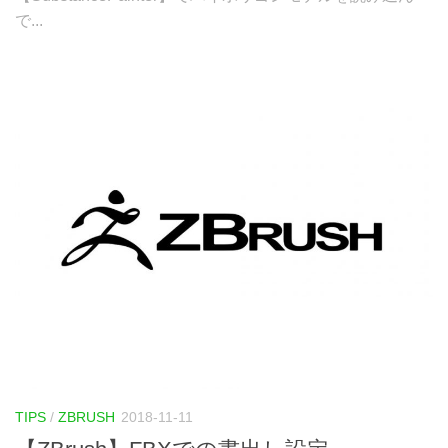
で...
TIPS
/
ZBRUSH
2018-11-11