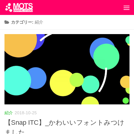
カテゴリー:
紹介
紹介
2018-10-25
【Snap ITC】_かわいいフォントみつけ
ました